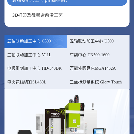
超精密机加工（ μm级控制）
3D打印及微智造前沿工艺
五轴联动加工中心 C500
五轴联动加工中心 U500
三轴联动加工中心 V11L
车削中心 TN500-1600
电极雕刻加工中心 HD-540DK
万能外圆磨床MGA1432A
电火花线切割SL430L
三坐标测量系统 Glory Touch