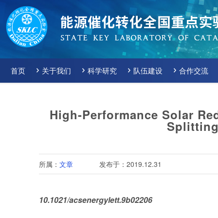
首页
关于我们
科学研究
队伍建设
合作交流
High-Performance Solar Redo
Splittin
所属：
文章
发布于：2019.12.31
10.1021/acsenergylett.9b02206