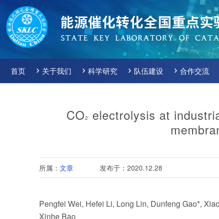
首页
关于我们
科学研究
队伍建设
合作交流
CO
electrolysis at industr
2
membran
所属：
文章
发布于：2020.12.28
Pengfei Wei, Hefei Li, Long Lin, Dunfeng Gao*, X
Xinhe Bao