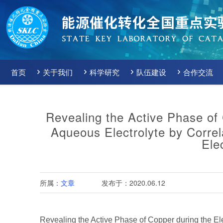
首页
关于我们
科学研究
队伍建设
合作交流
Revealing
the
Active
Phase
of
Aqueous
Electrolyte
by
Correl
Ele
所属：
文章
发布于：2020.06.12
Revealing
the
Active
Phase
of
Copper
during
the
El