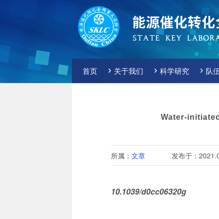
首页
关于我们
科学研究
队
Water-initiat
所属：
文章
发布于：2021.0
10.1039/d0cc06320g