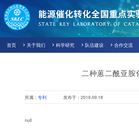
首页
关于我们
科学研究
队伍建设
合作交流
二种蒽二酰亚胺
所属：
专利
发布于：2019.09.18
null