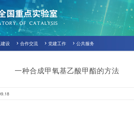
伍建设
合作交流
党建工作
公共服务
一种合成甲氧基乙酸甲酯的方法
9.18