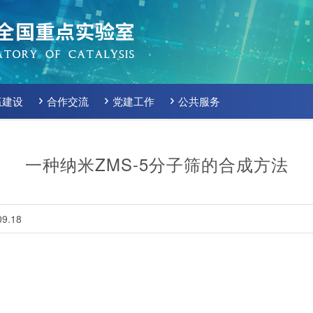
伍建设
合作交流
党建工作
公共服务
一种纳米ZMS-5分子筛的合成方法
9.18