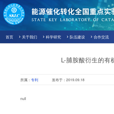
首页
关于我们
科学研究
队伍建设
合作交流
L-脯胺酸衍生的
所属：
专利
发布于：2019.09.18
null