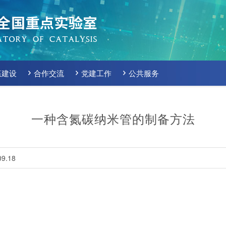
伍建设
合作交流
党建工作
公共服务
一种含氮碳纳米管的制备方法
9.18