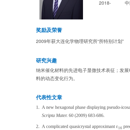
2018-
中
奖励及荣誉
2009年获大连化学物理研究所“所特别计划”
研究兴趣
纳米催化材料的先进电子显微技术表征；发展
料的动态变化行为。
代表性文章
1.
A new hexagonal phase displaying pseudo-icos
Scripta Mater.
60 (2009) 683-686.
2.
A complicated quasicrystal approximant ε
pred
16