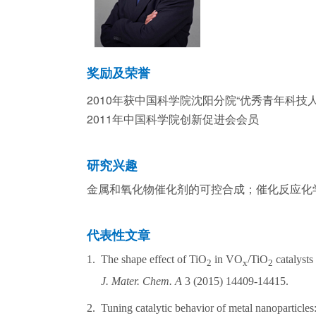
奖励及荣誉
2010年获中国科学院沈阳分院“优秀青年科技人
2011年中国科学院创新促进会会员
研究兴趣
金属和氧化物催化剂的可控合成；催化反应化
代表性文章
1.
The shap
e effect of TiO
in VO
/TiO
catalysts
2
x
2
J. Mater. Chem. A
3 (2015) 14409-14415.
2.
Tuning catalytic behavior of metal nanoparticles: