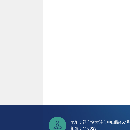
地址：辽宁省大连市中山路457
邮编：116023