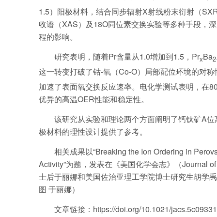
1.5）阳极材料，结合同步辐射X射线粉末衍射（SX
收谱（XAS）及18O同位素交换实验等多种手段，
程的影响。
研究表明，随着Pr含量从1.0增加到1.5，Pr
Ba
x
2
这一转变打破了钴-氧（Co-O）局部配位环境的对称
加速了表面氧交换反应速率。电化学测试表明，在800 °C、
优异的高温OER性能和稳定性。
该研究从实验和理论两个方面阐明了钙钛矿A位
极材料的理性设计提供了参考。
相关成果以“Breaking the Ion Ordering in Perovsk
Activity”为题，发表在《美国化学会志》（Journal of
士后于丽娜和美国佐治亚理工学院博士研究生胡学禹
图 于丽娜）
文章链接：
https://doi.org/10.1021/jacs.5c09331