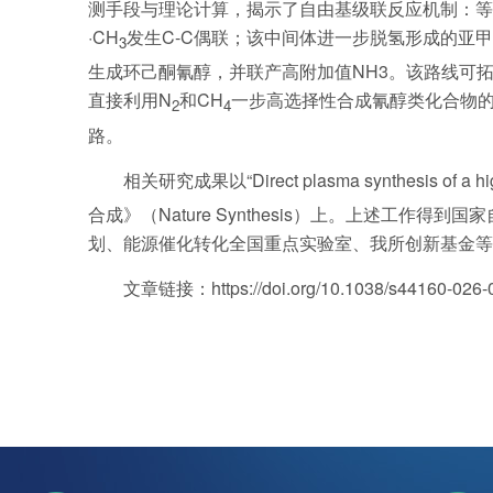
测手段与理论计算，揭示了自由基级联反应机制：等
·CH
发生C-C偶联；该中间体进一步脱氢形成的亚
3
生成环己酮氰醇，并联产高附加值NH3。该路线可
直接利用N
和CH
一步高选择性合成氰醇类化合物
2
4
路。
相关研究成果以“Direct plasma synthesis of a high
合成》（Nature Synthesis）上。上述工作
划、能源催化转化全国重点实验室、我所创新基金等
文章链接：
https://doi.org/10.1038/s44160-026