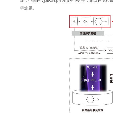
线，但面临N
和CH
均为惰性小分子，难以在温和
2
4
等难题。