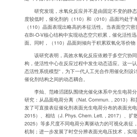
研究发现，水氧化反应并不是由固定不变的静态
度较低时，催化剂的（110）和（010）晶面均处
（110）晶面表现出略高的本征活性。当表面空穴密
在Bi-O-V核心结构中实现动态空穴积累，催化活
面。同时，（110）晶面则倾向于积累双氧化等价物
该研究表明，高效水氧化反应依赖于多空穴协同
构，使活性中心在反应过程中发生动态适应。这一认
态活性系统模型”，为下一代人工光合作用催化剂设
催化剂结构之间的动态耦合。
李灿、范峰滔团队围绕光催化体系中光生电荷分
研究：从晶面电荷分离（Nat. Commun.，2013）
发了可直接表征催化剂表面光生电荷分布的表面光电压成像技
2015）、相结（J. Phys. Chem. Lett.，2017）
2025）等多尺度不同电荷分离驱动力的可视化表
机制；进一步发展了时空分辨表面光电压技术，实现了光生