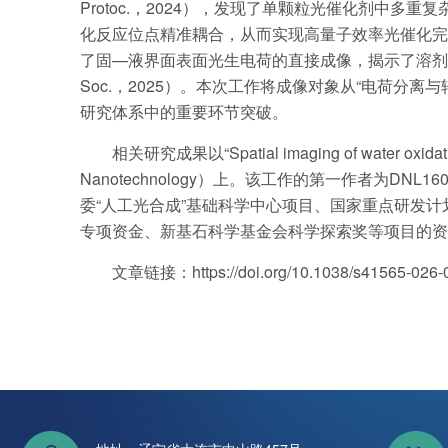
Protoc.，2024），发现了单颗粒光催化剂中
化反应位点精准耦合，从而实现高量子效率光催化完全分解
了固—液界面表面光生电荷的直接成像，揭示了溶剂环境对电荷分离
Soc.，2025）。本次工作将成像对象从“电荷分
研究体系中的重要环节突破。
相关研究成果以“Spatial imaging of water oxi
Nanotechnology）上。该工作的第一作者为
委“人工光合成”基础科学中心项目、国家重点研发
专项资金、新基石科学基金会科学探索奖等项目的资
文章链接：
https://doi.org/10.1038/s41565-026