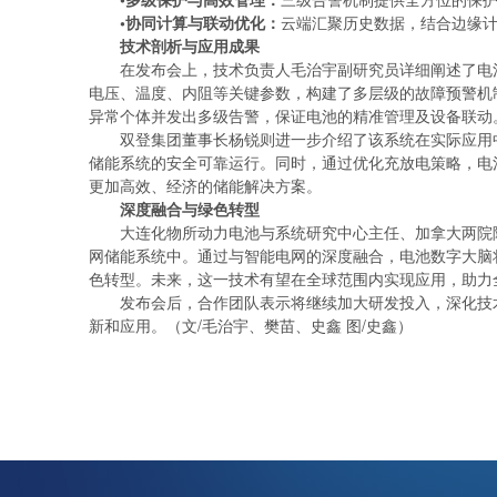
•
协同计算与联动优化：
云端汇聚历史数据，结合边缘计
技术剖析与应用成果
在发布会上，技术负责人毛治宇副研究员详细阐述了电
电压、温度、内阻等关键参数，构建了多层级的故障预警机
异常个体并发出多级告警，保证电池的精准管理及设备联动
双登集团董事长杨锐则进一步介绍了该系统在实际应用
储能系统的安全可靠运行。同时，通过优化充放电策略，电
更加高效、经济的储能解决方案。
深度融合与绿色转型
大连化物所动力电池与系统研究中心主任、加拿大两院
网储能系统中。通过与智能电网的深度融合，电池数字大脑
色转型。未来，这一技术有望在全球范围内实现应用，助力
发布会后，合作团队表示将继续加大研发投入，深化技
新和应用。（文/毛治宇、樊苗、史鑫 图/史鑫）