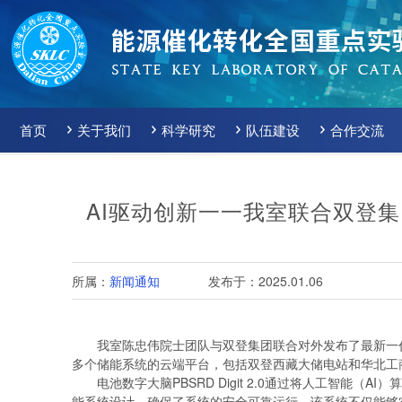
首页
关于我们
科学研究
队伍建设
合作交流
AI驱动创新一一我室联合双登集团发布
所属：
新闻通知
发布于：2025.01.06
我室陈忠伟院士团队与双登集团联合对外发布了最新一代智能
多个储能系统的云端平台，包括双登西藏大储电站和华北工
电池数字大脑PBSRD Digit 2.0通过将人工智
能系统设计，确保了系统的安全可靠运行。该系统不仅能够