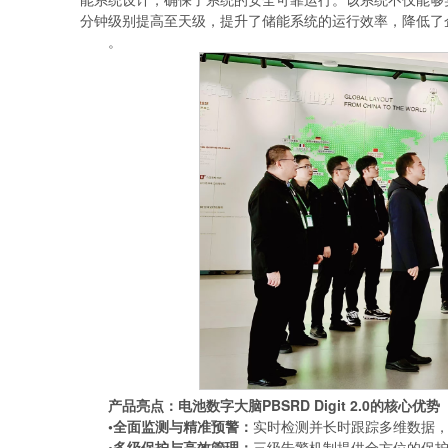
分钟级别提高至天级，提升了储能系统的运行效率，降低了
。
产品亮点：电池数字大脑PBSRD Digit 2.0的核心优势
•
全面监测与精准预警：
实时检测并长时跟踪多维数据
•
多级保护与高效管理：
三级告警机制提供全方位的保