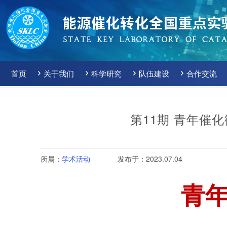
首页
关于我们
科学研究
队伍建设
合作交流
第11期 青年催
所属：
学术活动
发布于：2023.07.04
青