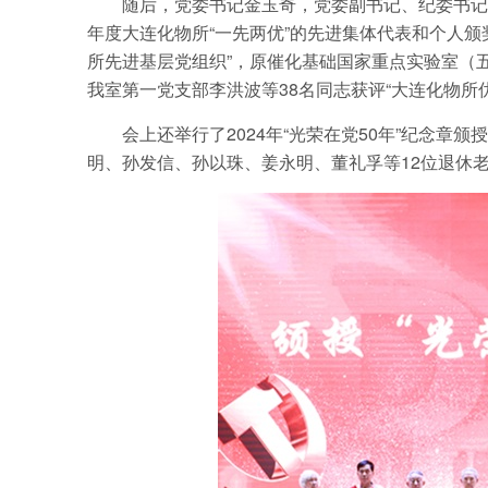
随后，党委书记金玉奇，党委副书记、纪委书记
年度大连化物所“一先两优”的先进集体代表和个人颁
所先进基层党组织”，原催化基础国家重点实验室（五
我室第一党支部李洪波等38名同志获评“大连化物所
会上还举行了2024年“光荣在党50年”纪念
明、孙发信、孙以珠、姜永明、董礼孚等12位退休老