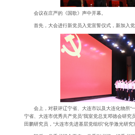
会议在庄严的《国歌》声中开幕。
首先，大会进行新党员入党宣誓仪式，新加入党
会上，对获评辽宁省、大连市以及大连化物所“
宁省、大连市优秀共产党员”我室党总支邓德会研究员
田鹏研究员，“大连市先进基层党组织”化学激光研